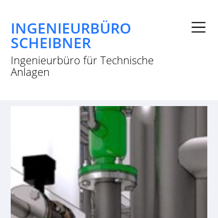
INGENIEURBÜRO
SCHEIBNER
Ingenieurbüro für Technische
Anlagen