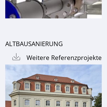
ALTBAUSANIERUNG
Weitere Referenzprojekte