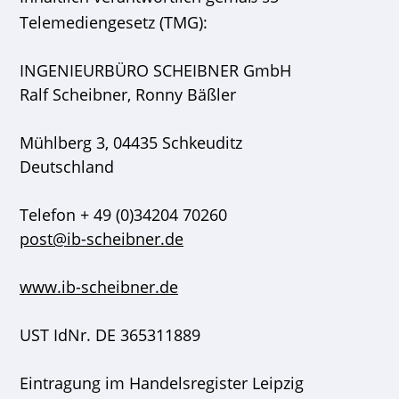
Telemediengesetz (TMG):
INGENIEURBÜRO SCHEIBNER GmbH
Ralf Scheibner, Ronny Bäßler
Mühlberg 3, 04435 Schkeuditz
Deutschland
Telefon + 49 (0)34204 70260
post@ib-scheibner.de
www.ib-scheibner.de
UST IdNr. DE 365311889
Eintragung im Handelsregister Leipzig