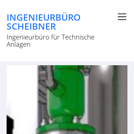
INGENIEURBÜRO
SCHEIBNER
Ingenieurbüro für Technische
Anlagen