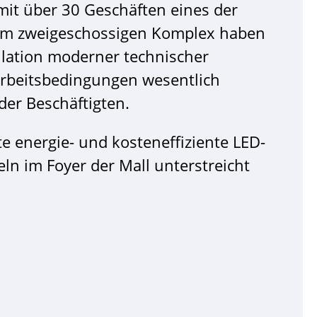
it über 30 Geschäften eines der
dem zweigeschossigen Komplex haben
llation moderner technischer
rbeitsbedingungen wesentlich
der Beschäftigten.
e energie- und kosteneffiziente LED-
n im Foyer der Mall unterstreicht