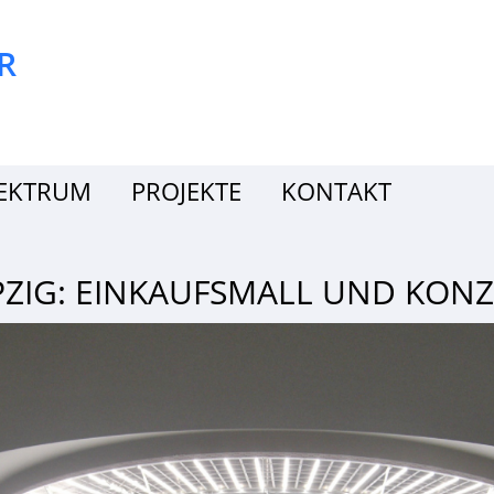
R
PEKTRUM
PROJEKTE
KONTAKT
ZIG: EINKAUFSMALL UND KONZ