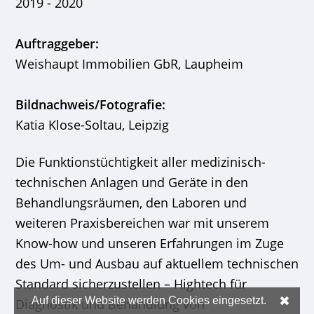
2019 - 2020
Auftraggeber:
Weishaupt Immobilien GbR, Laupheim
Bildnachweis/Fotografie:
Katia Klose-Soltau, Leipzig
Die Funktionstüchtigkeit aller medizinisch-
technischen Anlagen und Geräte in den
Behandlungsräumen, den Laboren und
weiteren Praxisbereichen war mit unserem
Know-how und unseren Erfahrungen im Zuge
des Um- und Ausbau auf aktuellem technischen
Standard sicherzustellen – Hightech für
✖
Auf dieser Website werden Cookies eingesetzt.
Diagnostik und Behandlung von