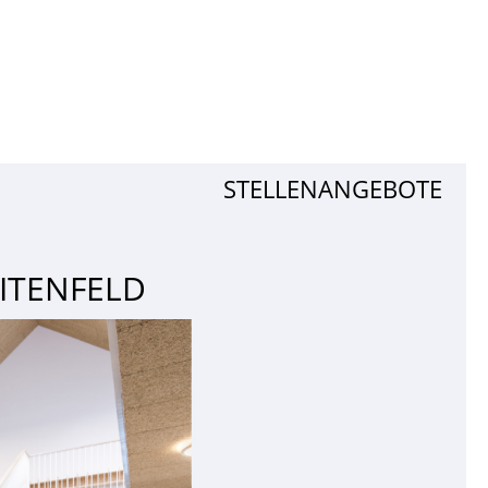
STELLENANGEBOTE
EITENFELD