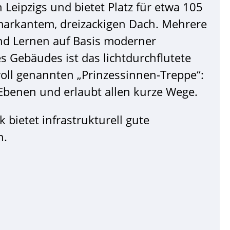
 Leipzigs und bietet Platz für etwa 105
markantem, dreizackigen Dach. Mehrere
nd Lernen auf Basis moderner
s Gebäudes ist das lichtdurchflutete
voll genannten „Prinzessinnen-Treppe“:
Ebenen und erlaubt allen kurze Wege.
 bietet infrastrukturell gute
n.