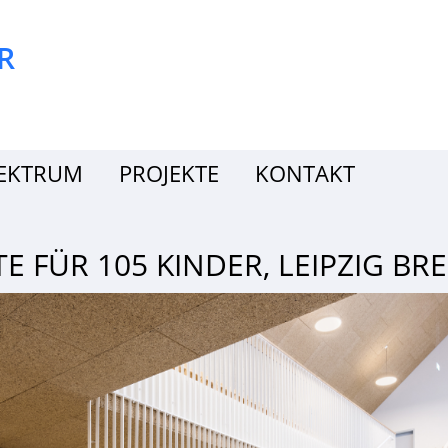
R
PEKTRUM
PROJEKTE
KONTAKT
 FÜR 105 KINDER, LEIPZIG BR