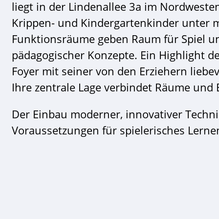
liegt in der Lindenallee 3a im Nordwesten
Krippen- und Kindergartenkinder unter 
Funktionsräume geben Raum für Spiel u
pädagogischer Konzepte. Ein Highlight de
Foyer mit seiner von den Erziehern liebe
Ihre zentrale Lage verbindet Räume und 
Der Einbau moderner, innovativer Technik
Voraussetzungen für spielerisches Lerne